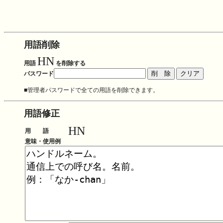
用語削除
HN
用語
を削除する
パスワード
■管理者パスワードで全ての用語を削除できます。
用語修正
HN
用 語
意味・使用例