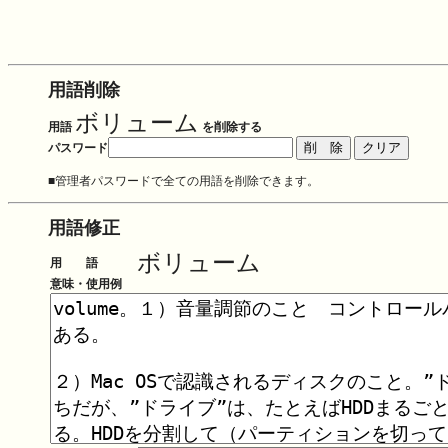
用語削除
ボリューム
用語
を削除する
パスワード
■管理者パスワードで全ての用語を削除できます。
用語修正
ボリューム
用 語
意味・使用例