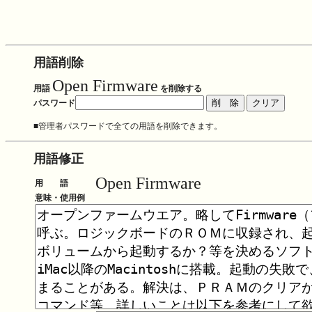
用語削除
Open Firmware
用語
を削除する
パスワード
■管理者パスワードで全ての用語を削除できます。
用語修正
Open Firmware
用 語
意味・使用例