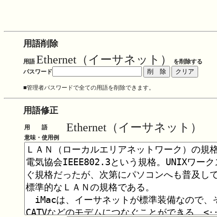
用語削除
Ethernet（イーサネット）
用語
を削除する
パスワード
■管理者パスワードで全ての用語を削除できます。
用語修正
Ethernet（イーサネット）
用 語
意味・使用例