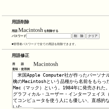
用語削除
Macintosh
用語
を削除する
パスワード
■管理者パスワードで全ての用語を削除できます。
用語修正
Macintosh
用 語
意味・使用例