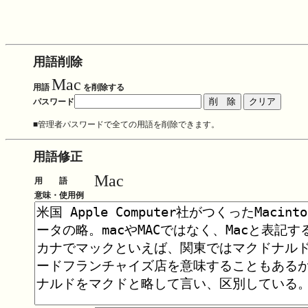
用語削除
Mac
用語
を削除する
パスワード
■管理者パスワードで全ての用語を削除できます。
用語修正
Mac
用 語
意味・使用例