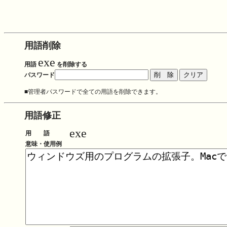
用語削除
exe
用語
を削除する
パスワード
■管理者パスワードで全ての用語を削除できます。
用語修正
exe
用 語
意味・使用例