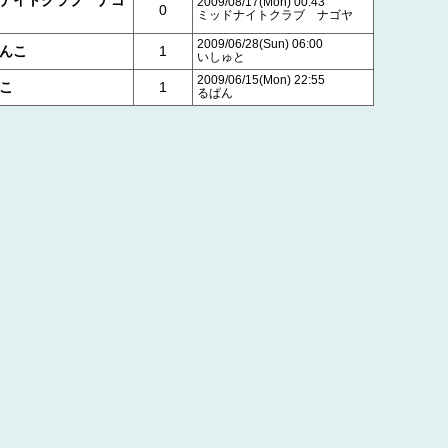
2009/08/17(Mon) 00:43
0
ミッドナイトクラブ ナゴヤ
2009/06/28(Sun) 06:00
んこ
1
いしゅと
2009/06/15(Mon) 22:55
こ
1
るぱん