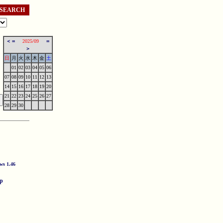
SEARCH
＜＝
2025/09
＝
＞
日
月
火
水
木
金
土
01
02
03
04
05
06
07
08
09
10
11
12
13
14
15
16
17
18
19
20
21
22
23
24
25
26
27
28
29
30
ws 1.46
jp