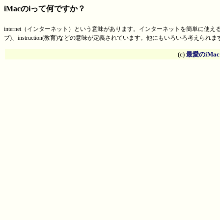
iMacのiって何ですか？
internet（インターネット）という意味があります。インターネットを簡単に使えるようになって
ブ)、instruction(教育)などの意味が定義されています。他にもいろいろ考えられますね
(c)
最愛のiMa