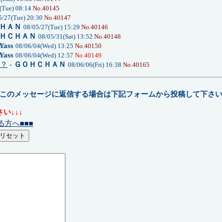
(Tue) 08:14
No.40145
5/27(Tue) 20:30
No.40147
ＨＡＮ
08/05/27(Tue) 15:29
No.40146
ＨＣＨＡＮ
08/05/31(Sat) 13:52
No.40148
Yass
08/06/04(Wed) 13:25
No.40150
Yass
08/06/04(Wed) 12:57
No.40149
は？
-
ＧＯＨＣＨＡＮ
08/06/06(Fri) 16:38
No.40165
このメッセージに返信する場合は下記フォームから投稿して下さ
い↓↓↓
る方へ■■■