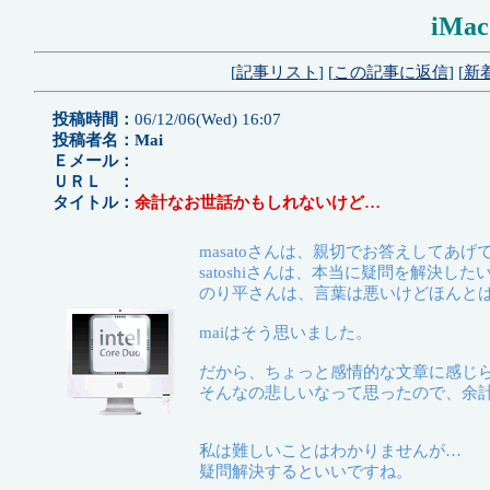
iMa
[
記事リスト
] [
この記事に返信
] [
新
投稿時間：
06/12/06(Wed) 16:07
投稿者名：Mai
Ｅメール：
ＵＲＬ ：
タイトル：
余計なお世話かもしれないけど…
masatoさんは、親切でお答えしてあ
satoshiさんは、本当に疑問を解決し
のり平さんは、言葉は悪いけどほんと
maiはそう思いました。
だから、ちょっと感情的な文章に感じ
そんなの悲しいなって思ったので、余
私は難しいことはわかりませんが…
疑問解決するといいですね。