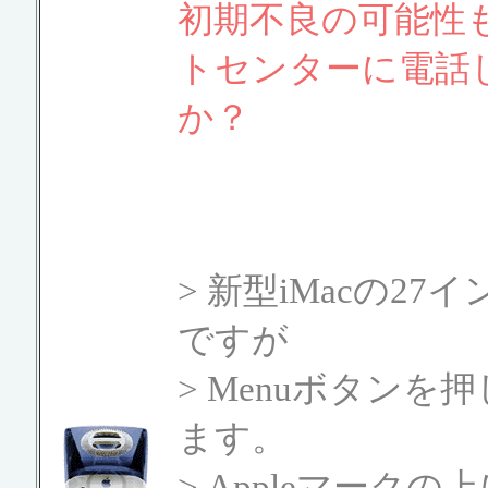
初期不良の可能性
トセンターに電話
か？
> 新型iMacの27イ
ですが
> Menuボタン
ます。
> Appleマー