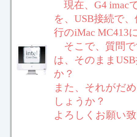
現在、G4 imacで、ha
を、USB接続で
行のiMac MC4
そこで、質問ですが
は、そのままUS
か？
また、それがだめ
しょうか？
よろしくお願い致