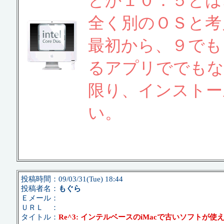
とか１０．５とは
全く別のＯＳと考
最初から、９でも
るアプリででもな
限り、インストー
い。
投稿時間：09/03/31(Tue) 18:44
投稿者名：
もぐら
Ｅメール：
ＵＲＬ ：
タイトル：
Re^3: インテルベースのiMacで古いソフトが使