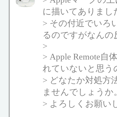
に描いてありまし
> その付近でい
るのですがなんの
>
> Apple Rem
れていないと思う
> どなたか対処
ませんでしょうか
> よろしくお願い