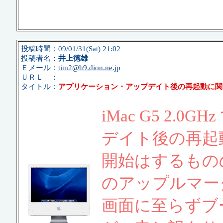
投稿時間：09/01/31(Sat) 21:02
投稿者名：
井上徳雄
Ｅメール：
tim2@h9.dion.ne.jp
ＵＲＬ ：
タイトル：
アプリケーション・アップデイト後の再起動に関
iMac G5 2
デイト後の再起
開始はするもの
のアップルマー
画面に至らずブ