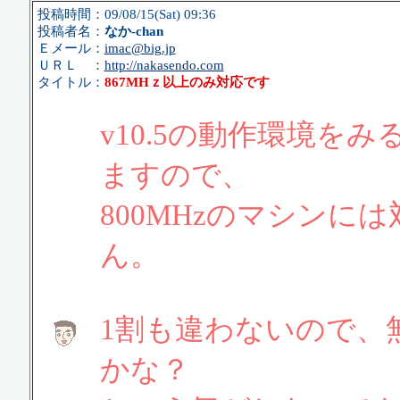
投稿時間：09/08/15(Sat) 09:36
投稿者名：
なか-chan
Ｅメール：
imac@big.jp
ＵＲＬ ：
http://nakasendo.com
タイトル：
867MHｚ以上のみ対応です
v10.5の動作環境をみ
ますので、
800MHzのマシンに
ん。
1割も違わないので、
かな？