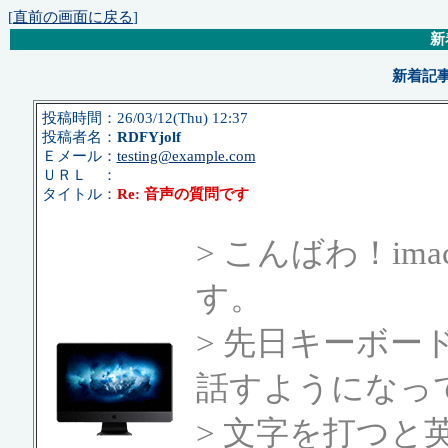
[
直前の画面に戻る
]
新
新着記事
投稿時間：26/03/12(Thu) 12:37
投稿者名：
RDFYjolf
Ｅメール：
testing@example.com
ＵＲＬ ：
タイトル：
Re: 音声の質問です
> こんばわ！ima
す。
> 先日キーボー
話すようになっ
> 文字を打つと