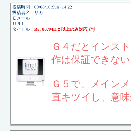
投稿時間：09/08/16(Sun) 14:22
投稿者名：
サカ
Ｅメール：
ＵＲＬ ：
タイトル：
Re: 867MHｚ以上のみ対応です
Ｇ４だとインスト
作は保証できない
Ｇ５で、メインメ
直キツイし、意味