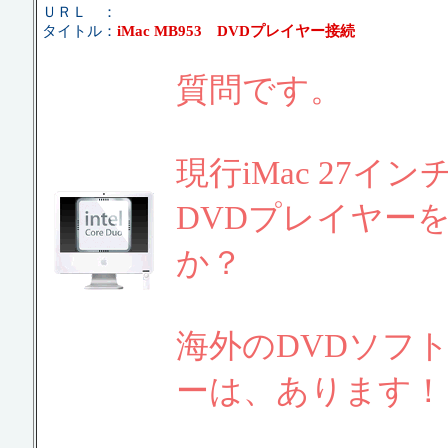
ＵＲＬ ：
タイトル：
iMac MB953 DVDプレイヤー接続
質問です。
現行iMac 27
DVDプレイヤー
か？
海外のDVDソフ
ーは、あります！