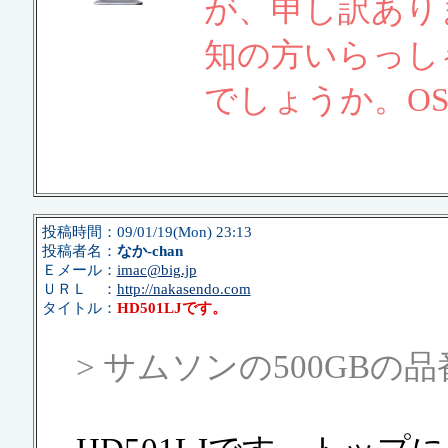
が、申し訳あり
知の方いらっし
でしょうか。OS1
投稿時間：09/01/19(Mon) 23:13
投稿者名：
なか-chan
Ｅメール：
imac@big.jp
ＵＲＬ ：
http://nakasendo.com
タイトル：
HD501LJです。
> サムソンの500GB