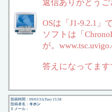
返信ありがとうご
OSは「J1-9.2.1」
ソフトは「Chrono
が。www.tsc.uvigo.es
答えになってます
投稿時間：09/03/31(Tue) 15:58
投稿者名：
キホン
Ｅメール：