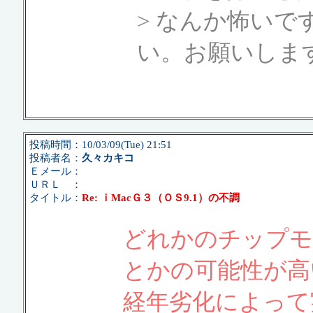
> なんか怖い
い。お願いしま
投稿時間：10/03/09(Tue) 21:51
投稿者名：
久々カキコ
Ｅメール：
ＵＲＬ ：
タイトル：
Re: ｉMacＧ３（ＯＳ9.1）の不調
どれかのチップモ
とかの可能性が高
経年劣化によって