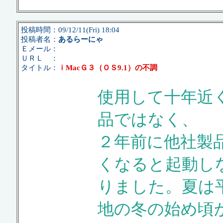
投稿時間：09/12/11(Fri) 18:04
投稿者名：
あるらーにゃ
Ｅメール：
ＵＲＬ ：
タイトル：
ｉMacＧ３（ＯＳ9.1）の不調
使用して十年近
品ではなく、
２年前に他社製
くなると起動し
りました。夏は
地の冬の始め頃