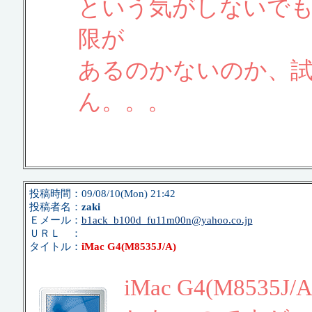
という気がしないで
限が
あるのかないのか、
ん。。。
投稿時間：09/08/10(Mon) 21:42
投稿者名：
zaki
Ｅメール：
b1ack_b100d_fu11m00n@yahoo.co.jp
ＵＲＬ ：
タイトル：
iMac G4(M8535J/A)
iMac G4(M8535