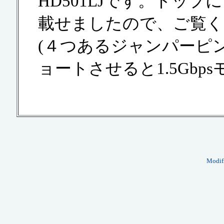
HD501LJです。トッ
載せましたので、ご覧く
(４つあるジャンパーピ
ョートさせると1.5Gbp
Modif