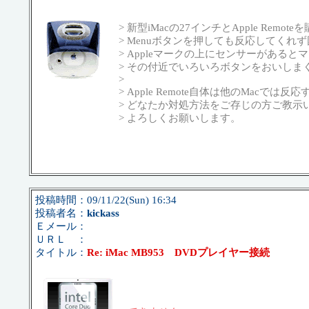
> 新型iMacの27インチとApple Remo
> Menuボタンを押しても反応してくれ
> Appleマークの上にセンサーがある
> その付近でいろいろボタンをおいし
>
> Apple Remote自体は他のMac
> どなたか対処方法をご存じの方ご教示
> よろしくお願いします。
投稿時間：09/11/22(Sun) 16:34
投稿者名：
kickass
Ｅメール：
ＵＲＬ ：
タイトル：
Re: iMac MB953 DVDプレイヤー接続