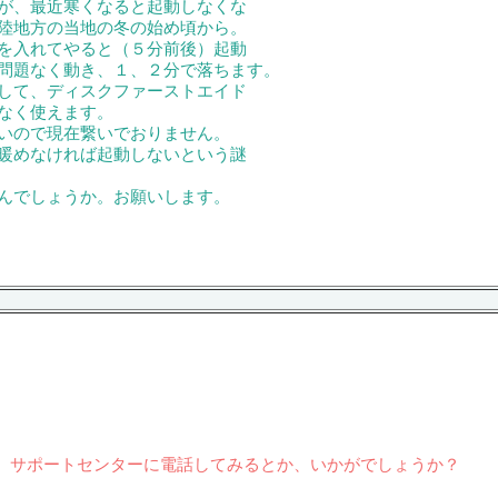
が、最近寒くなると起動しなくな
陸地方の当地の冬の始め頃から。
を入れてやると（５分前後）起動
問題なく動き、１、２分で落ちます。
して、ディスクファーストエイド
なく使えます。
いので現在繋いでおりません。
暖めなければ起動しないという謎
んでしょうか。お願いします。
、サポートセンターに電話してみるとか、いかがでしょうか？