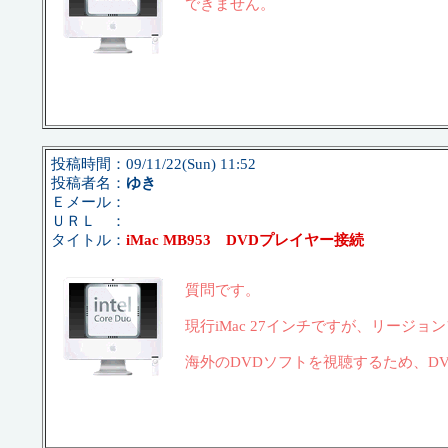
できません。
投稿時間：09/11/22(Sun) 11:52
投稿者名：
ゆき
Ｅメール：
ＵＲＬ ：
タイトル：
iMac MB953 DVDプレイヤー接続
質問です。
現行iMac 27インチですが、リージ
海外のDVDソフトを視聴するため、D