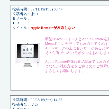
投稿時間：09/11/19(Thu) 03:47
投稿者名：
まい
Ｅメール：
ＵＲＬ ：
タイトル：
Apple Remoteが反応しない
新型iMacの27インチとApple Remo
Menuボタンを押しても反応してくれ
Appleマークの上にセンサーがある
その付近でいろいろボタンをおいしま
Apple Remote自体は他のMacで
どなたか対処方法をご存じの方ご教示
よろしくお願いします。
投稿時間：09/08/16(Sun) 14:22
投稿者名：
サカ