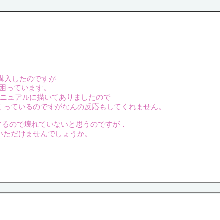
teを購入したのですが
ず困っています。
とマニュアルに描いてありましたので
くっているのですがなんの反応もしてくれません。
は反応するので壊れていないと思うのですが．
いただけませんでしょうか。