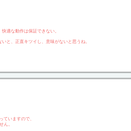
、快適な動作は保証できない。
ないと、正直キツイし、意味がないと思うね。
となっていますので、
ません。