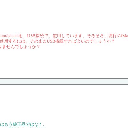
on Soundsticksを、USB接続で、使用しています。そろそろ、現行のi
13で使用するには、そのままUSB接続すればよいのでしょうか？
りませんでしょうか？
Dはもう純正品ではなく、