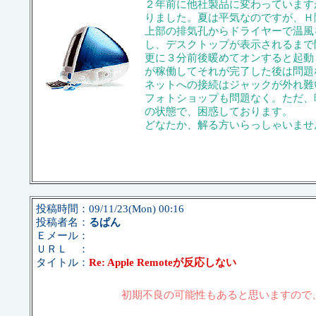
２年前に他社製品に変わっています
りました。夏は平気なのですが、Ｈ
上部の排気孔からドライヤーで温風
し、デスクトップが表示されるまで
更に３分前後暖めてオンすると起動
が稼働してそれが完了した後は問題
ネットへの接続はジャックが外れ難
フォトショップも問題なく。ただ、
の状態で、困惑しております。
どなたか、解る方いらっしゃいませ
投稿時間：09/11/23(Mon) 00:16
投稿者名：
るぱん
Ｅメール：
ＵＲＬ ：
タイトル：
Re: Apple Remoteが反応しない
初期不良の可能性もあると思いますので