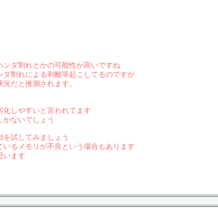
ハンダ割れとかの可能性が高いですね
ンダ割れによる剥離等起こしてるのですが
状況だと推測されます。
劣化しやすいと言われてます
しかないでしょう
動を試してみましょう
ているメモリが不良という場合もあります
思います