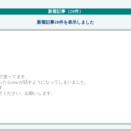
新着記事（20件）
新着記事20件を表示しました
に上げて使ってます。
ったらmacが話すようになってしまいました。
す。
えてください。お願いします。