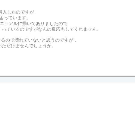
teを購入したのですが
ず困っています。
とマニュアルに描いてありましたので
まくっているのですがなんの反応もしてくれません。
では反応するので壊れていないと思うのですが．
いただけませんでしょうか。