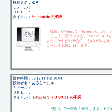
投稿者名：
ゆき
Ｅメール：
ＵＲＬ ：
タイトル：
Soundsticksの接続
現在、G4 imacで、harman kard
そこで、質問ですが、iMac MC4
また、それがだめなら、他の方法はあ
よろしくお願い致します。
投稿時間：09/12/11(Fri) 18:04
投稿者名：
あるらーにゃ
Ｅメール：
ＵＲＬ ：
タイトル：
ｉMacＧ３（ＯＳ9.1）の不調
使用して十年近くが立ちます。HD